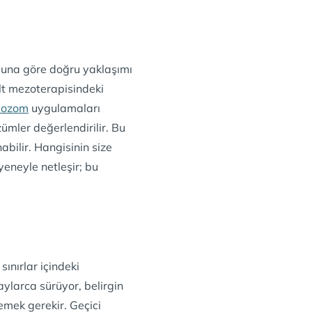
muna göre doğru yaklaşımı
lt mezoterapisindeki
sozom
uygulamaları
ümler değerlendirilir. Bu
abilir. Hangisinin size
eneyle netleşir; bu
sınırlar içindeki
ylarca sürüyor, belirgin
mek gerekir. Geçici