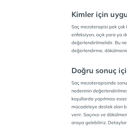
Kimler için uyg
Saç mezoterapisi pek çok k
enfeksiyon, açık yara ya d
değerlendirilmelidir. Bu n
değerlendirme, dökülmenin
Doğru sonuç içi
Saç mezoterapisinde sonucu
nedeninin değerlendirilmes
koşullarda yapılması esast
mücadeleye destek olan bir
verir. Saçınızı ve dökülme
araya gelebiliriz. Detaylar