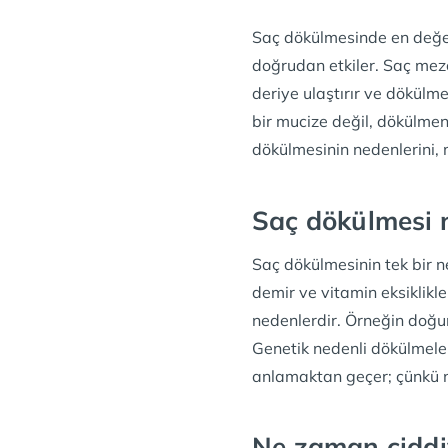
Saç dökülmesinde en değe
doğrudan etkiler. Saç mezo
deriye ulaştırır ve dökülm
bir mucize değil, dökülmen
dökülmesinin nedenlerini, m
Saç dökülmesi 
Saç dökülmesinin tek bir n
demir ve vitamin eksiklikle
nedenlerdir. Örneğin doğum
Genetik nedenli dökülmeler
anlamaktan geçer; çünkü n
Ne zaman ciddi