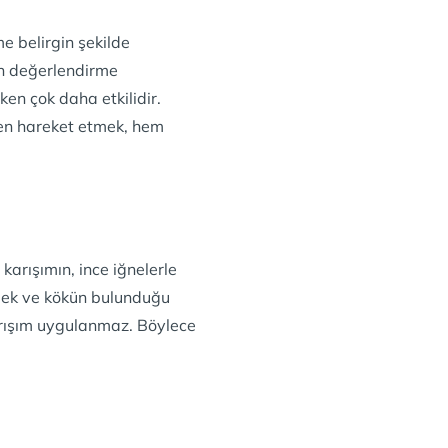
e belirgin şekilde
en değerlendirme
en çok daha etkilidir.
ken hareket etmek, hem
karışımın, ince iğnelerle
emek ve kökün bulunduğu
 karışım uygulanmaz. Böylece