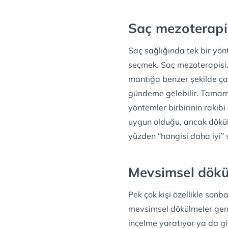
Saç mezoterapi
Saç sağlığında tek bir yö
seçmek. Saç mezoterapisi,
mantığa benzer şekilde çal
gündeme gelebilir. Tamamen
yöntemler birbirinin rakibi
uygun olduğu, ancak dökül
yüzden “hangisi daha iyi” 
Mevsimsel dökü
Pek çok kişi özellikle sonb
mevsimsel dökülmeler genel
incelme yaratıyor ya da g