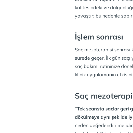
kalitesindeki ve dolgunluğ
yavaştır; bu nedenle sabır 
İşlem sonrası
Saç mezoterapisi sonrası kur
sürede geçer. İlk gün saç
saç bakımı rutininize döne
klinik uygulamanın etkisini
Saç mezoterapis
“Tek seansta saçlar geri ge
dökülmeye aynı şekilde iyi 
neden değerlendirilmelidir