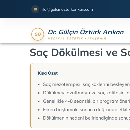
info@gulcinozturkarikan.com
Dr. Gülçin Öztürk Arıkan
Saç Dökülmesi ve S
Kısa Özet
Saç mezoterapisi, saç köklerini besleyen 
Dökülmeyi azaltmaya ve saç kalitesini a
Genellikle 4-8 seanslık bir program öneril
Erken başlamak, sonucu doğrudan etkile
Dökülmenin nedeni belirlendiğinde sonuç 