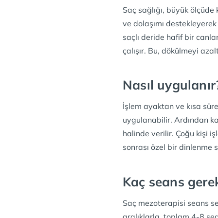
Saç sağlığı, büyük ölçüde 
ve dolaşımı destekleyerek 
saçlı deride hafif bir ca
çalışır. Bu, dökülmeyi azal
Nasıl uygulanır
İşlem ayaktan ve kısa süred
uygulanabilir. Ardından kar
halinde verilir. Çoğu kişi 
sonrası özel bir dinlenme 
Kaç seans gerek
Saç mezoterapisi seans ser
aralıklarla, toplam 4-8 sea