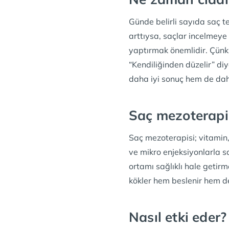
Günde belirli sayıda saç te
arttıysa, saçlar incelmey
yaptırmak önemlidir. Çünkü
“Kendiliğinden düzelir” d
daha iyi sonuç hem de da
Saç mezoterapis
Saç mezoterapisi; vitamin,
ve mikro enjeksiyonlarla s
ortamı sağlıklı hale getirm
kökler hem beslenir hem d
Nasıl etki eder?